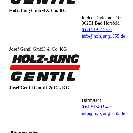
Holz-Jung GmbH & Co. KG
In den Tonkauten 10
36251
Bad Hersfeld
0 66 21/92 23-0
info@holzjung1855.de
Josef Gentil GmbH & Co. KG
Josef Gentil GmbH & Co. KG
Darmstadt
0 61 51/40 94-0
info@holzjung1855.de
Öffnungszeiten