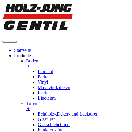
Startseite
Produkte
Böden
+
Laminat
Parkett
Vinyl
Massivholzdielen
Kork
Linoleum
Türen
+
Echtholz-,Dekor- und Lacktüren
Glastüren
Glasschiebetüren
Funktionstüren