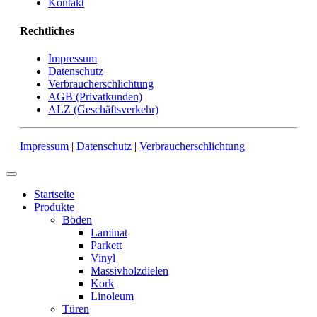
Kontakt
Rechtliches
Impressum
Datenschutz
Verbraucherschlichtung
AGB (Privatkunden)
ALZ (Geschäftsverkehr)
Impressum
|
Datenschutz
|
Verbraucherschlichtung
Startseite
Produkte
Böden
Laminat
Parkett
Vinyl
Massivholzdielen
Kork
Linoleum
Türen