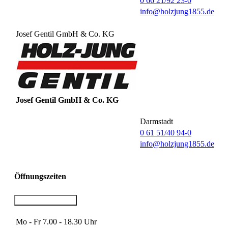
0 66 21/92 23-0
info@holzjung1855.de
Josef Gentil GmbH & Co. KG
Josef Gentil GmbH & Co. KG
Darmstadt
0 61 51/40 94-0
info@holzjung1855.de
Öffnungszeiten
Standort Kirchhain
Mo - Fr
7.00 - 18.30 Uhr