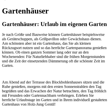
Gartenhäuser
Gartenhäuser: Urlaub im eigenen Garten
Je nach Größe und Bauweise können Gartenhäuser beispielsweise
als Geräteschuppen, als Grillpavillon oder Gewächshaus dienen.
Am schönsten aber ist ein Gartenhaus, das Sie als kleinen
Rückzugsort nutzen und so das herrliche Gartenpanorama genießen
können. Ob einen ganzen Sommer lang oder nur an den
Wochenenden: Für Naturliebhaber sind die frühen Morgenstunden
und die Zeit der einsetzenden Dämmerung oft die schönste Zeit im
Garten.
Am Abend auf der Terrasse des Blockbohlenhauses sitzen und die
Ruhe genießen, morgens mit den ersten Sonnenstrahlen den Tag
begrüßen und das Erwachen der Natur betrachten, den Tag fröhlich
mit Freunden oder Gartennachbarn verbringen. Erleben Sie
herrliche Urlaubstage im Garten und in Ihrem individuell gestalteten
Gartenhaus von Holz-Jung Gentil!