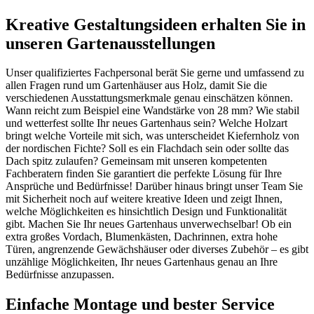
Kreative Gestaltungsideen erhalten Sie in
unseren Gartenausstellungen
Unser qualifiziertes Fachpersonal berät Sie gerne und umfassend zu
allen Fragen rund um Gartenhäuser aus Holz, damit Sie die
verschiedenen Ausstattungsmerkmale genau einschätzen können.
Wann reicht zum Beispiel eine Wandstärke von 28 mm? Wie stabil
und wetterfest sollte Ihr neues Gartenhaus sein? Welche Holzart
bringt welche Vorteile mit sich, was unterscheidet Kiefernholz von
der nordischen Fichte? Soll es ein Flachdach sein oder sollte das
Dach spitz zulaufen? Gemeinsam mit unseren kompetenten
Fachberatern finden Sie garantiert die perfekte Lösung für Ihre
Ansprüche und Bedürfnisse! Darüber hinaus bringt unser Team Sie
mit Sicherheit noch auf weitere kreative Ideen und zeigt Ihnen,
welche Möglichkeiten es hinsichtlich Design und Funktionalität
gibt. Machen Sie Ihr neues Gartenhaus unverwechselbar! Ob ein
extra großes Vordach, Blumenkästen, Dachrinnen, extra hohe
Türen, angrenzende Gewächshäuser oder diverses Zubehör – es gibt
unzählige Möglichkeiten, Ihr neues Gartenhaus genau an Ihre
Bedürfnisse anzupassen.
Einfache Montage und bester Service