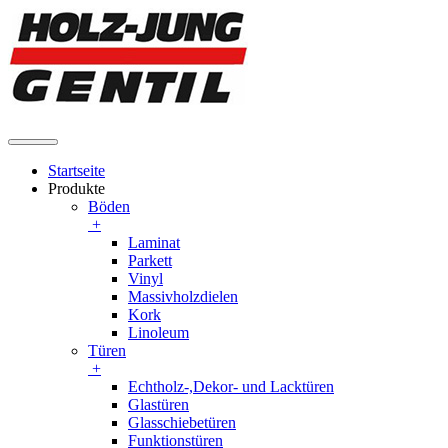
Startseite
Produkte
Böden
+
Laminat
Parkett
Vinyl
Massivholzdielen
Kork
Linoleum
Türen
+
Echtholz-,Dekor- und Lacktüren
Glastüren
Glasschiebetüren
Funktionstüren